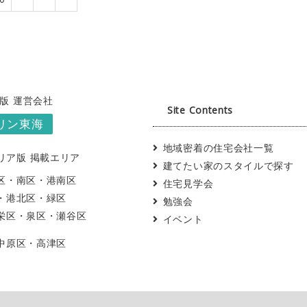
版 運営会社
Site Contents
リン東海
地域密着の住宅会社一覧
リア版 掲載エリア
建てたい家のスタイルで探す
区
・南区
・港南区
住宅見学会
・港北区
・緑区
勉強会
栄区
・泉区
・瀬谷区
イベント
中原区
・高津区