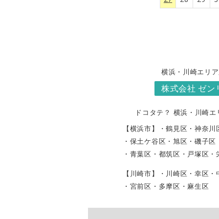
横浜・川崎エリア
株式会社 ゼン
ドコタテ？ 横浜・川崎エ
【横浜市】
・鶴見区
・神奈川
・保土ケ谷区
・旭区
・磯子区
・青葉区
・都筑区
・戸塚区
・
【川崎市】
・川崎区
・幸区
・
・宮前区
・多摩区
・麻生区