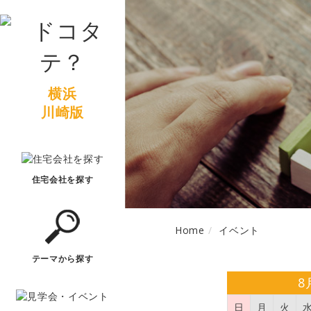
横浜
川崎版
住宅会社を探す
Home
イベント
テーマから探す
8
日
月
火