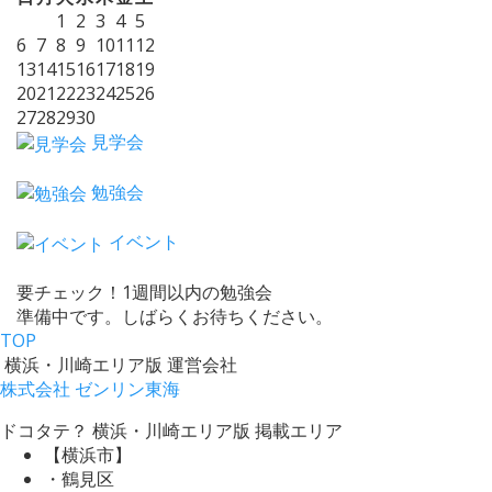
1
2
3
4
5
6
7
8
9
10
11
12
13
14
15
16
17
18
19
20
21
22
23
24
25
26
27
28
29
30
見学会
勉強会
イベント
要チェック！1週間以内の勉強会
準備中です。しばらくお待ちください。
TOP
横浜・川崎エリア版 運営会社
株式会社 ゼンリン東海
ドコタテ？ 横浜・川崎エリア版 掲載エリア
【横浜市】
・鶴見区