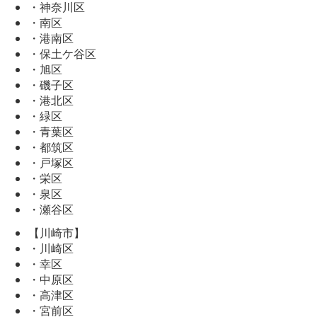
・神奈川区
・南区
・港南区
・保土ケ谷区
・旭区
・磯子区
・港北区
・緑区
・青葉区
・都筑区
・戸塚区
・栄区
・泉区
・瀬谷区
【川崎市】
・川崎区
・幸区
・中原区
・高津区
・宮前区