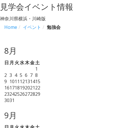
見学会イベント情報
神奈川県横浜・川崎版
Home
イベント
勉強会
8月
日
月
火
水
木
金
土
1
2
3
4
5
6
7
8
9
10
11
12
13
14
15
16
17
18
19
20
21
22
23
24
25
26
27
28
29
30
31
9月
日
月
火
水
木
金
土