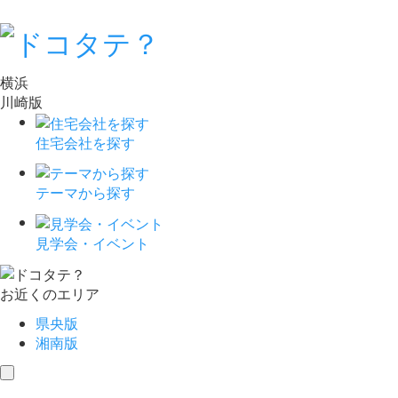
横浜
川崎版
住宅会社を探す
テーマから探す
見学会・イベント
お近くのエリア
県央版
湘南版
toggle
navigation