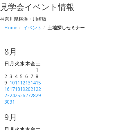
見学会イベント情報
神奈川県横浜・川崎版
Home
イベント
土地探しセミナー
8月
日
月
火
水
木
金
土
1
2
3
4
5
6
7
8
9
10
11
12
13
14
15
16
17
18
19
20
21
22
23
24
25
26
27
28
29
30
31
9月
日
月
火
水
木
金
土