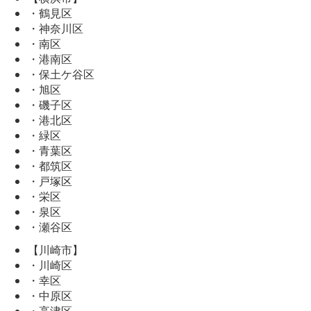
・鶴見区
・神奈川区
・南区
・港南区
・保土ケ谷区
・旭区
・磯子区
・港北区
・緑区
・青葉区
・都筑区
・戸塚区
・栄区
・泉区
・瀬谷区
【川崎市】
・川崎区
・幸区
・中原区
・高津区