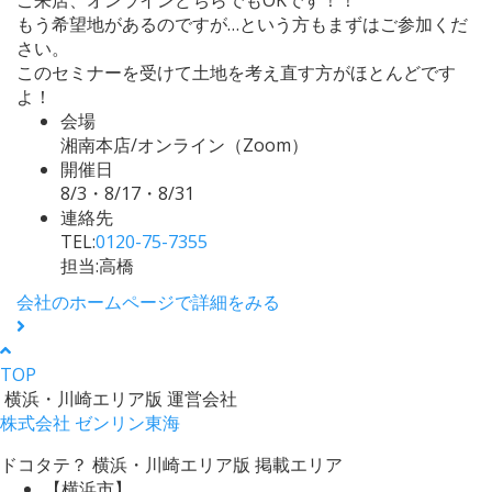
もう希望地があるのですが…という方もまずはご参加くだ
さい。
このセミナーを受けて土地を考え直す方がほとんどです
よ！
会場
湘南本店/オンライン（Zoom）
開催日
8/3・8/17・8/31
連絡先
TEL:
0120-75-7355
担当:高橋
会社のホームページで詳細をみる
TOP
横浜・川崎エリア版 運営会社
株式会社 ゼンリン東海
ドコタテ？ 横浜・川崎エリア版 掲載エリア
【横浜市】