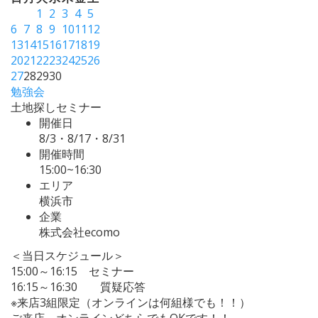
1
2
3
4
5
6
7
8
9
10
11
12
13
14
15
16
17
18
19
20
21
22
23
24
25
26
27
28
29
30
勉強会
土地探しセミナー
開催日
8/3・8/17・8/31
開催時間
15:00~16:30
エリア
横浜市
企業
株式会社ecomo
＜当日スケジュール＞
15:00～16:15 セミナー
16:15～16:30 質疑応答
※来店3組限定（オンラインは何組様でも！！）
ご来店、オンラインどちらでもOKです！！