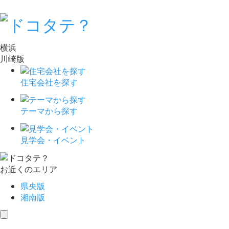
横浜
川崎版
住宅会社を探す
テーマから探す
見学会・イベント
お近くのエリア
県央版
湘南版
toggle
navigation