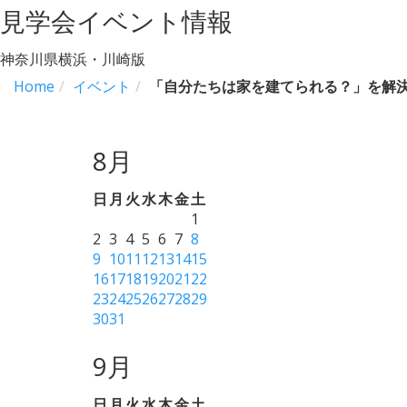
見学会イベント情報
神奈川県横浜・川崎版
Home
イベント
「自分たちは家を建てられる？」を解
8月
日
月
火
水
木
金
土
1
2
3
4
5
6
7
8
9
10
11
12
13
14
15
16
17
18
19
20
21
22
23
24
25
26
27
28
29
30
31
9月
日
月
火
水
木
金
土