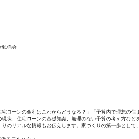
金勉強会
住宅ローンの金利はこれからどうなる？」「予算内で理想の住
の現状、住宅ローンの基礎知識、無理のない予算の考え方など
くりのリアルな情報もお伝えします。家づくりの第一歩として
横浜モデルハウス