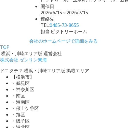
開催日
2026/6/15～2026/7/15
連絡先
TEL:
0465-73-8655
担当:ビクトリーホーム
会社のホームページで詳細をみる
TOP
横浜・川崎エリア版 運営会社
株式会社 ゼンリン東海
ドコタテ？ 横浜・川崎エリア版 掲載エリア
【横浜市】
・鶴見区
・神奈川区
・南区
・港南区
・保土ケ谷区
・旭区
・磯子区
・港北区