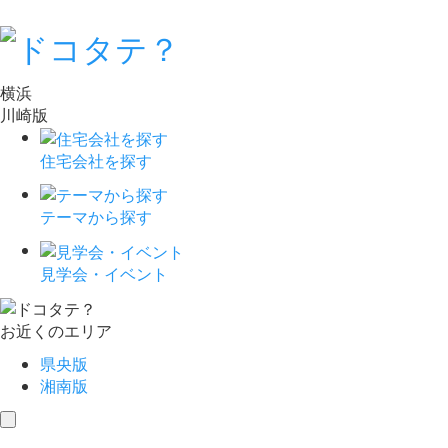
横浜
川崎版
住宅会社を探す
テーマから探す
見学会・イベント
お近くのエリア
県央版
湘南版
toggle
navigation