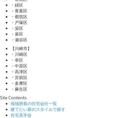
・緑区
・青葉区
・都筑区
・戸塚区
・栄区
・泉区
・瀬谷区
【川崎市】
・川崎区
・幸区
・中原区
・高津区
・宮前区
・多摩区
・麻生区
Site Contents
地域密着の住宅会社一覧
建てたい家のスタイルで探す
住宅見学会