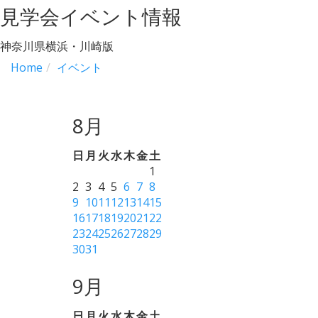
見学会イベント情報
神奈川県横浜・川崎版
Home
イベント
8月
日
月
火
水
木
金
土
1
2
3
4
5
6
7
8
9
10
11
12
13
14
15
16
17
18
19
20
21
22
23
24
25
26
27
28
29
30
31
9月
日
月
火
水
木
金
土