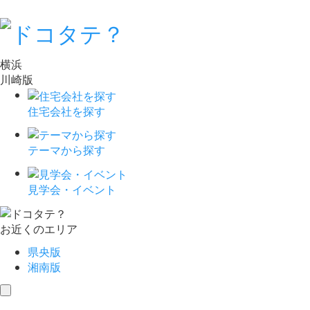
横浜
川崎版
住宅会社を探す
テーマから探す
見学会・イベント
お近くのエリア
県央版
湘南版
toggle
navigation