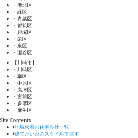
・港北区
・緑区
・青葉区
・都筑区
・戸塚区
・栄区
・泉区
・瀬谷区
【川崎市】
・川崎区
・幸区
・中原区
・高津区
・宮前区
・多摩区
・麻生区
Site Contents
地域密着の住宅会社一覧
建てたい家のスタイルで探す