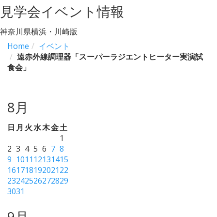
見学会イベント情報
神奈川県横浜・川崎版
Home
イベント
遠赤外線調理器「スーパーラジエントヒーター実演試
食会」
8月
日
月
火
水
木
金
土
1
2
3
4
5
6
7
8
9
10
11
12
13
14
15
16
17
18
19
20
21
22
23
24
25
26
27
28
29
30
31
9月