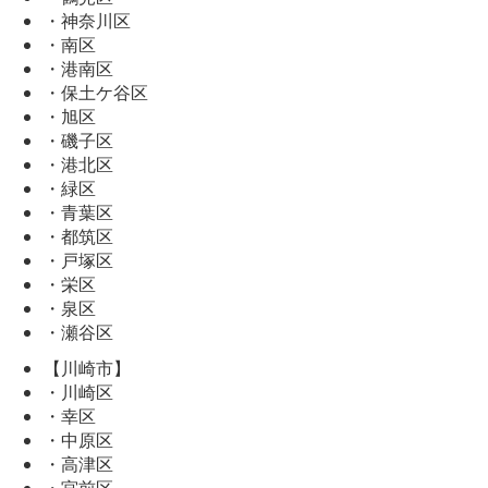
・神奈川区
・南区
・港南区
・保土ケ谷区
・旭区
・磯子区
・港北区
・緑区
・青葉区
・都筑区
・戸塚区
・栄区
・泉区
・瀬谷区
【川崎市】
・川崎区
・幸区
・中原区
・高津区
・宮前区