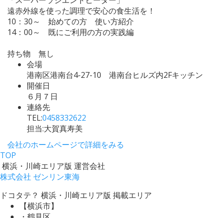
遠赤外線を使った調理で安心の食生活を！
10：30～ 始めての方 使い方紹介
14：00～ 既にご利用の方の実践編
持ち物 無し
会場
港南区港南台4-27-10 港南台ヒルズ内2Fキッチン
開催日
６月７日
連絡先
TEL:
0458332622
担当:大賀真寿美
会社のホームページで詳細をみる
TOP
横浜・川崎エリア版 運営会社
株式会社 ゼンリン東海
ドコタテ？ 横浜・川崎エリア版 掲載エリア
【横浜市】
・鶴見区