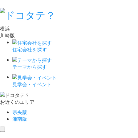
横浜
川崎版
住宅会社を探す
テーマから探す
見学会・イベント
お近くのエリア
県央版
湘南版
toggle
navigation